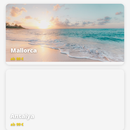
Mallorca
ab 89 €
Antalya
ab 99 €