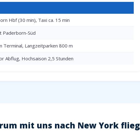
rn Hbf (30 min), Taxi ca. 15 min
rt Paderborn-Süd
m Terminal, Langzeitparken 800 m
or Abflug, Hochsaison 2,5 Stunden
um mit uns nach New York flie