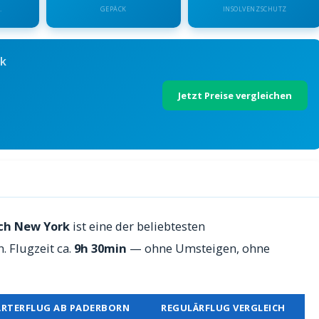
.
GEPÄCK
INSOLVENZSCHUTZ
rk
Jetzt Preise vergleichen
York — Preise 2026
ach New York
ist eine der beliebtesten
 Flugzeit ca.
9h 30min
— ohne Umsteigen, ohne
RTERFLUG AB PADERBORN
REGULÄRFLUG VERGLEICH