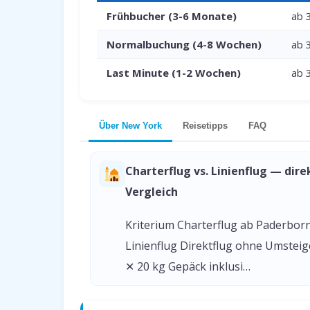
Frühbucher (3-6 Monate)
ab 
Normalbuchung (4-8 Wochen)
ab 
Last Minute (1-2 Wochen)
ab 
Über New York
Reisetipps
FAQ
Charterflug vs. Linienflug — dire
Vergleich
Kriterium Charterflug ab Paderbor
Linienflug Direktflug ohne Umstei
✕ 20 kg Gepäck inklusi…