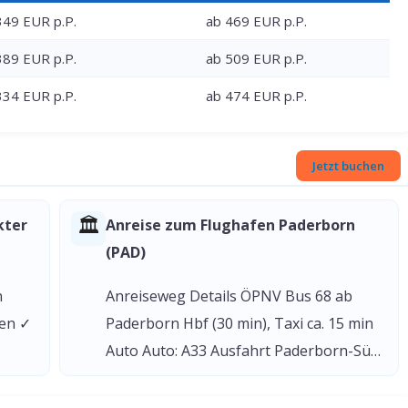
349 EUR p.P.
ab 469 EUR p.P.
389 EUR p.P.
ab 509 EUR p.P.
334 EUR p.P.
ab 474 EUR p.P.
Jetzt buchen
🏛
kter
Anreise zum Flughafen Paderborn
(PAD)
n
Anreiseweg Details ÖPNV Bus 68 ab
gen ✓
Paderborn Hbf (30 min), Taxi ca. 15 min
Auto Auto: A33 Ausfahrt Paderborn-Sü…