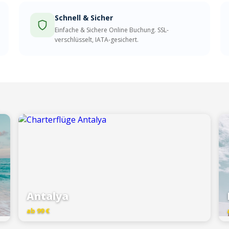
Schnell & Sicher
Einfache & Sichere Online Buchung. SSL-
verschlüsselt, IATA-gesichert.
Antalya
ab 99 €