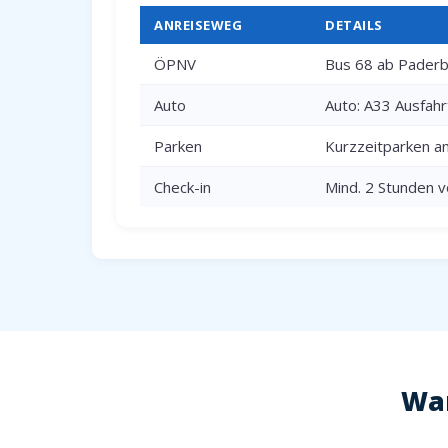
ANREISEWEG
DETAILS
ÖPNV
Bus 68 ab Paderbo
Auto
Auto: A33 Ausfah
Parken
Kurzzeitparken a
Check-in
Mind. 2 Stunden v
War