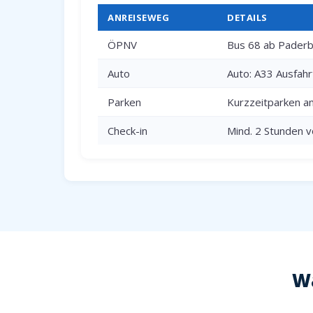
ANREISEWEG
DETAILS
ÖPNV
Bus 68 ab Paderbo
Auto
Auto: A33 Ausfah
Parken
Kurzzeitparken a
Check-in
Mind. 2 Stunden v
Wa