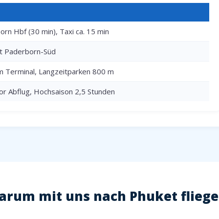
rn Hbf (30 min), Taxi ca. 15 min
rt Paderborn-Süd
m Terminal, Langzeitparken 800 m
or Abflug, Hochsaison 2,5 Stunden
rum mit uns nach Phuket flieg