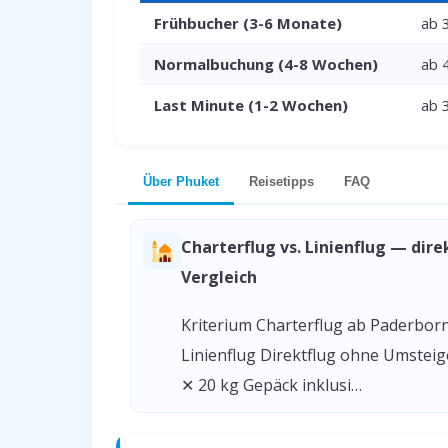
Frühbucher (3-6 Monate)
ab 
Normalbuchung (4-8 Wochen)
ab 
Last Minute (1-2 Wochen)
ab 
Über Phuket
Reisetipps
FAQ
Charterflug vs. Linienflug — dire
Vergleich
Kriterium Charterflug ab Paderbor
Linienflug Direktflug ohne Umstei
✕ 20 kg Gepäck inklusi…