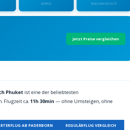
.
GEPÄCK
INSOLVENZSCHUTZ
Jetzt Preise vergleichen
t — Preise 2026
ch Phuket
ist eine der beliebtesten
 Flugzeit ca.
11h 30min
— ohne Umsteigen, ohne
RTERFLUG AB PADERBORN
REGULÄRFLUG VERGLEICH