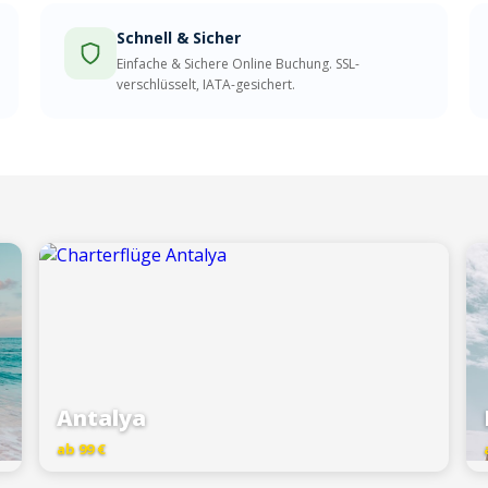
Schnell & Sicher
Einfache & Sichere Online Buchung. SSL-
verschlüsselt, IATA-gesichert.
Antalya
ab 99 €