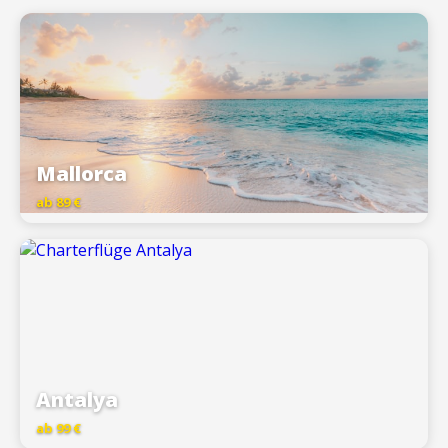
Mallorca
ab 89 €
Antalya
ab 99 €