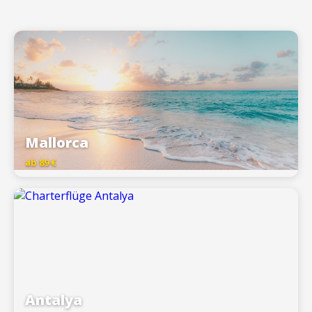
Mallorca
ab 89 €
Antalya