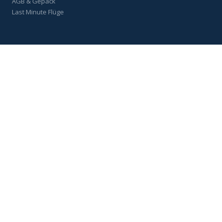
AGB & Gepäck
Last Minute Flüge