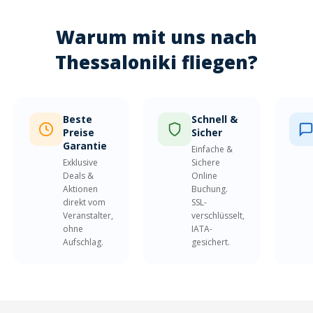
Warum mit uns nach
Thessaloniki fliegen?
Beste
Schnell &
Preise
Sicher
Garantie
Einfache &
Exklusive
Sichere
Deals &
Online
Aktionen
Buchung.
direkt vom
SSL-
Veranstalter,
verschlüsselt,
ohne
IATA-
Aufschlag.
gesichert.