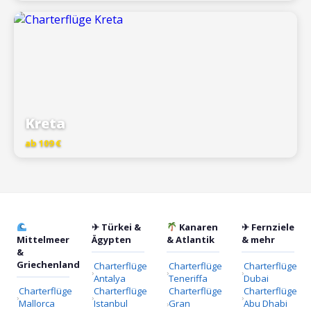
Kreta
ab 109 €
✈ Türkei &
Kanaren
✈ Fernziele
Mittelmeer
Ägypten
& Atlantik
& mehr
&
Griechenland
Charterflüge
Charterflüge
Charterflüge
Antalya
Teneriffa
Dubai
Charterflüge
Charterflüge
Charterflüge
Charterflüge
Mallorca
Istanbul
Gran
Abu Dhabi