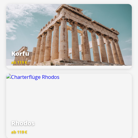
Korfu
ab 119 €
Rhodos
ab 119 €