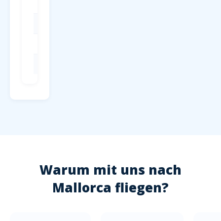
Frankfurt
FRA
Hessen
München
MUC
Bayern
Berlin
BER
Berlin
Hamburg
HAM
Hamburg
Warum mit uns nach
Mallorca fliegen?