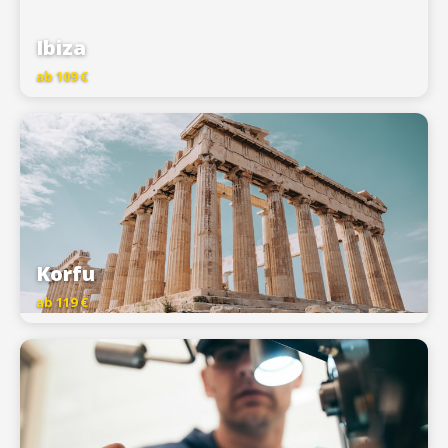
Ibiza
ab 109 €
Korfu
ab 119 €