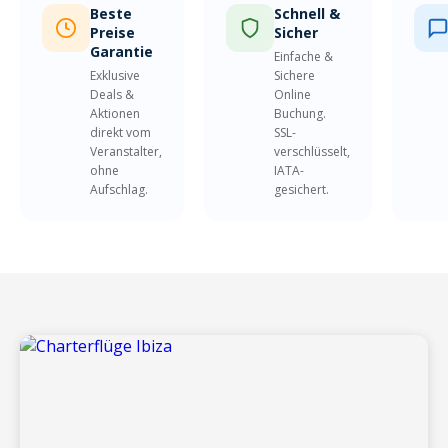
Beste
Schnell &
Preise
Sicher
Garantie
Einfache &
Exklusive
Sichere
Deals &
Online
Aktionen
Buchung.
direkt vom
SSL-
Veranstalter,
verschlüsselt,
ohne
IATA-
Aufschlag.
gesichert.