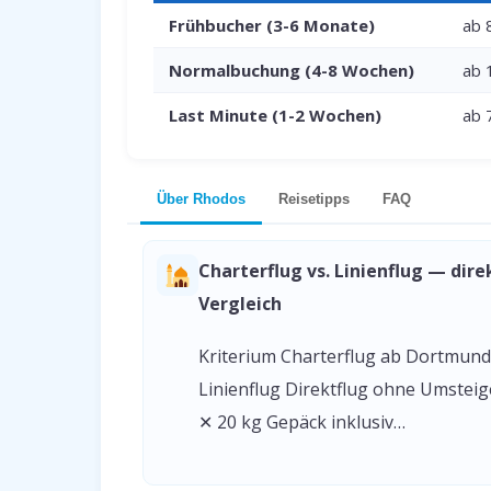
Frühbucher (3-6 Monate)
ab 
Normalbuchung (4-8 Wochen)
ab 
Last Minute (1-2 Wochen)
ab 
Über Rhodos
Reisetipps
FAQ
Charterflug vs. Linienflug — dire
Vergleich
Kriterium Charterflug ab Dortmund
Linienflug Direktflug ohne Umstei
✕ 20 kg Gepäck inklusiv…