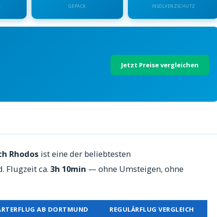
.
GEPÄCK
INSOLVENZSCHUTZ
Jetzt Preise vergleichen
s — Preise 2026
ch Rhodos
ist eine der beliebtesten
 Flugzeit ca.
3h 10min
— ohne Umsteigen, ohne
ARTERFLUG AB DORTMUND
REGULÄRFLUG VERGLEICH