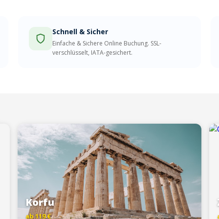
Schnell & Sicher
Einfache & Sichere Online Buchung. SSL-
verschlüsselt, IATA-gesichert.
Korfu
ab 119 €