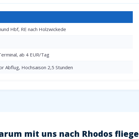
und Hbf, RE nach Holzwickede
Terminal, ab 4 EUR/Tag
or Abflug, Hochsaison 2,5 Stunden
rum mit uns nach Rhodos flieg