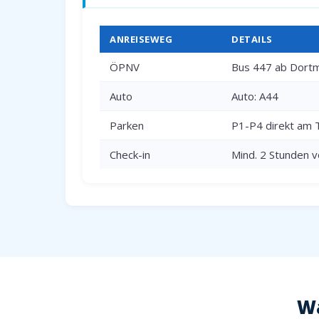
ANREISEWEG
DETAILS
ÖPNV
Bus 447 ab Dortm
Auto
Auto: A44
Parken
P1-P4 direkt am 
Check-in
Mind. 2 Stunden v
Wa