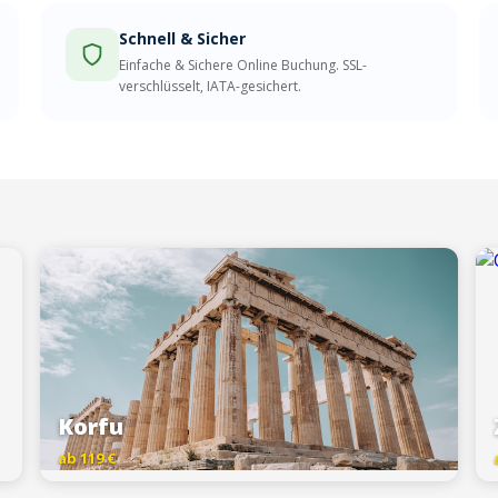
Schnell & Sicher
Einfache & Sichere Online Buchung. SSL-
verschlüsselt, IATA-gesichert.
Korfu
ab 119 €