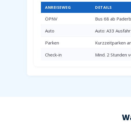
ANREISEWEG
DETAILS
ÖPNV
Bus 68 ab Paderbo
Auto
Auto: A33 Ausfah
Parken
Kurzzeitparken a
Check-in
Mind. 2 Stunden v
Wa