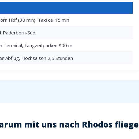
rn Hbf (30 min), Taxi ca. 15 min
rt Paderborn-Süd
m Terminal, Langzeitparken 800 m
or Abflug, Hochsaison 2,5 Stunden
rum mit uns nach Rhodos flieg