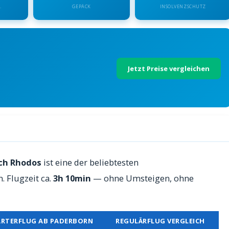
.
GEPÄCK
INSOLVENZSCHUTZ
Jetzt Preise vergleichen
s — Preise 2026
ach Rhodos
ist eine der beliebtesten
 Flugzeit ca.
3h 10min
— ohne Umsteigen, ohne
RTERFLUG AB PADERBORN
REGULÄRFLUG VERGLEICH