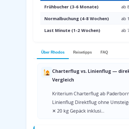
Frühbucher (3-6 Monate)
ab 
Normalbuchung (4-8 Wochen)
ab 
Last Minute (1-2 Wochen)
ab 
Über Rhodos
Reisetipps
FAQ
Charterflug vs. Linienflug — dire
Vergleich
Kriterium Charterflug ab Paderbor
Linienflug Direktflug ohne Umstei
✕ 20 kg Gepäck inklusi…