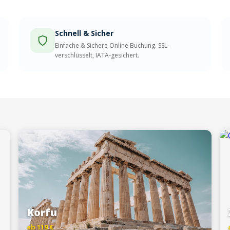
Schnell & Sicher
Einfache & Sichere Online Buchung. SSL-
verschlüsselt, IATA-gesichert.
Korfu
ab 119 €