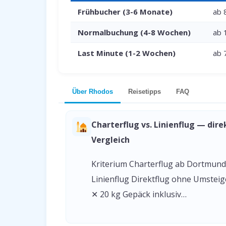
Frühbucher (3-6 Monate)
ab 
Normalbuchung (4-8 Wochen)
ab 
Last Minute (1-2 Wochen)
ab 
Über Rhodos
Reisetipps
FAQ
Charterflug vs. Linienflug — dire
Vergleich
Kriterium Charterflug ab Dortmund
Linienflug Direktflug ohne Umstei
✕ 20 kg Gepäck inklusiv…