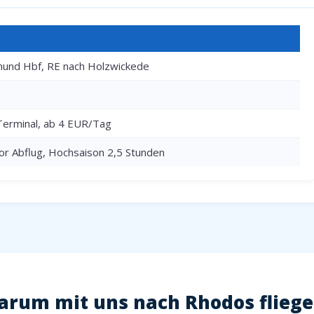
und Hbf, RE nach Holzwickede
Terminal, ab 4 EUR/Tag
or Abflug, Hochsaison 2,5 Stunden
rum mit uns nach Rhodos flieg