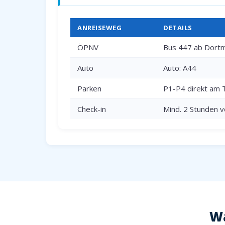
ANREISEWEG
DETAILS
ÖPNV
Bus 447 ab Dortm
Auto
Auto: A44
Parken
P1-P4 direkt am 
Check-in
Mind. 2 Stunden v
Wa