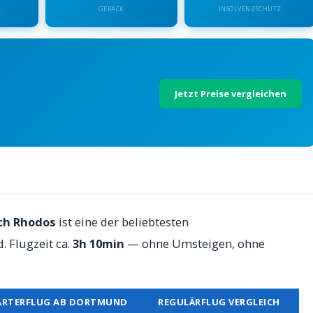
.
GEPÄCK
INSOLVENZSCHUTZ
Jetzt Preise vergleichen
s — Preise 2026
ch Rhodos
ist eine der beliebtesten
 Flugzeit ca.
3h 10min
— ohne Umsteigen, ohne
ARTERFLUG AB DORTMUND
REGULÄRFLUG VERGLEICH