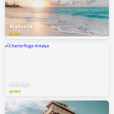
Mallorca
ab 89 €
Antalya
ab 99 €