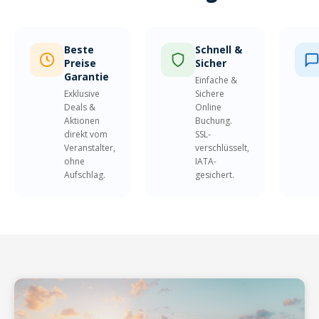
Beste
Schnell &
Preise
Sicher
Garantie
Einfache &
Exklusive
Sichere
Deals &
Online
Aktionen
Buchung.
direkt vom
SSL-
Veranstalter,
verschlüsselt,
ohne
IATA-
Aufschlag.
gesichert.