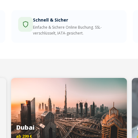
Schnell & Sicher
Einfache & Sichere Online Buchung. SSL-
verschlüsselt, IATA-gesichert.
Dubai
ab 299 €