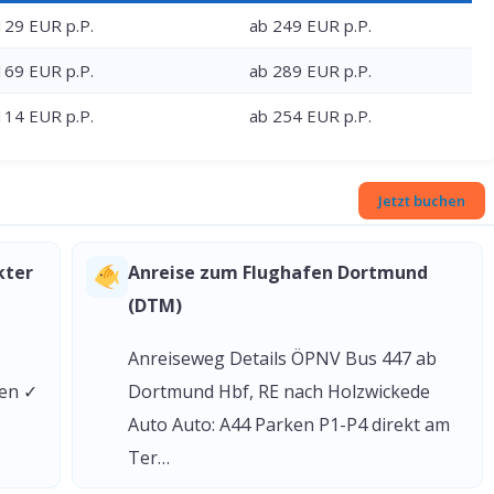
129 EUR p.P.
ab 249 EUR p.P.
169 EUR p.P.
ab 289 EUR p.P.
114 EUR p.P.
ab 254 EUR p.P.
Jetzt buchen
kter
Anreise zum Flughafen Dortmund
(DTM)
Anreiseweg Details ÖPNV Bus 447 ab
gen ✓
Dortmund Hbf, RE nach Holzwickede
Auto Auto: A44 Parken P1-P4 direkt am
Ter…