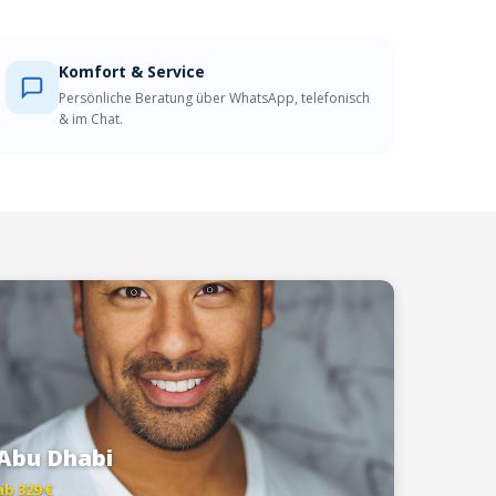
Komfort & Service
Persönliche Beratung über WhatsApp, telefonisch
& im Chat.
Abu Dhabi
ab 329 €