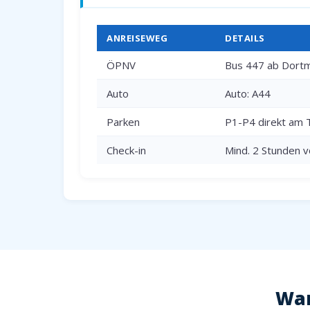
ANREISEWEG
DETAILS
ÖPNV
Bus 447 ab Dortm
Auto
Auto: A44
Parken
P1-P4 direkt am 
Check-in
Mind. 2 Stunden v
War