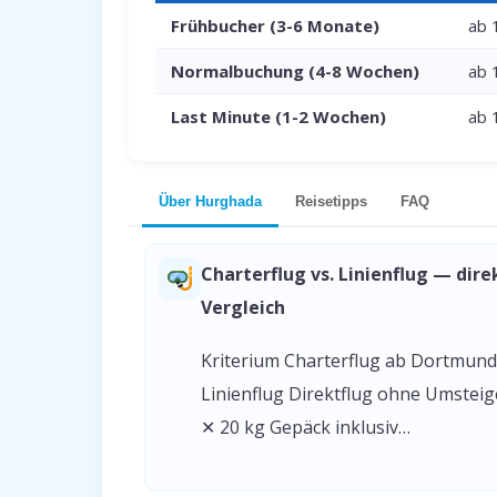
Frühbucher (3-6 Monate)
ab 
Normalbuchung (4-8 Wochen)
ab 
Last Minute (1-2 Wochen)
ab 
Über Hurghada
Reisetipps
FAQ
Charterflug vs. Linienflug — dire
Vergleich
Kriterium Charterflug ab Dortmund
Linienflug Direktflug ohne Umstei
✕ 20 kg Gepäck inklusiv…