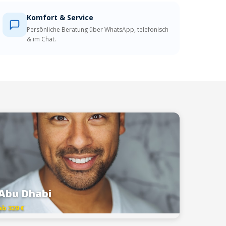
Komfort & Service
Persönliche Beratung über WhatsApp, telefonisch
& im Chat.
Abu Dhabi
ab 329 €