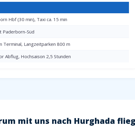
rn Hbf (30 min), Taxi ca. 15 min
rt Paderborn-Süd
m Terminal, Langzeitparken 800 m
or Abflug, Hochsaison 2,5 Stunden
um mit uns nach Hurghada flie