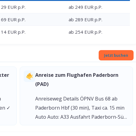
129 EUR p.P.
ab 249 EUR p.P.
169 EUR p.P.
ab 289 EUR p.P.
114 EUR p.P.
ab 254 EUR p.P.
Jetzt buchen
kter
Anreise zum Flughafen Paderborn
(PAD)
n
Anreiseweg Details ÖPNV Bus 68 ab
gen ✓
Paderborn Hbf (30 min), Taxi ca. 15 min
Auto Auto: A33 Ausfahrt Paderborn-Sü…