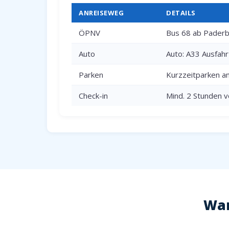
ANREISEWEG
DETAILS
ÖPNV
Bus 68 ab Paderbo
Auto
Auto: A33 Ausfah
Parken
Kurzzeitparken a
Check-in
Mind. 2 Stunden v
War