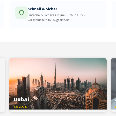
Schnell & Sicher
Einfache & Sichere Online Buchung. SSL-
verschlüsselt, IATA-gesichert.
Dubai
ab 299 €