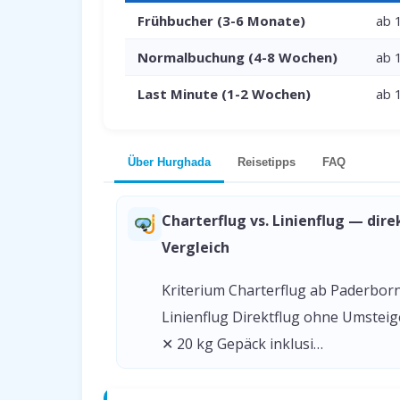
Frühbucher (3-6 Monate)
ab 
Normalbuchung (4-8 Wochen)
ab 
Last Minute (1-2 Wochen)
ab 
Über Hurghada
Reisetipps
FAQ
Charterflug vs. Linienflug — dire
Vergleich
Kriterium Charterflug ab Paderbor
Linienflug Direktflug ohne Umstei
✕ 20 kg Gepäck inklusi…