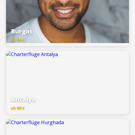
Burgas
ab 99 €
Antalya
ab 99 €