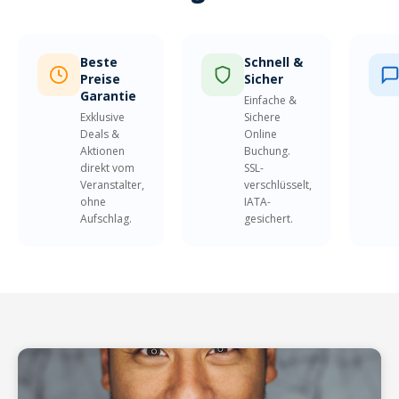
Beste
Schnell &
Preise
Sicher
Garantie
Einfache &
Exklusive
Sichere
Deals &
Online
Aktionen
Buchung.
direkt vom
SSL-
Veranstalter,
verschlüsselt,
ohne
IATA-
Aufschlag.
gesichert.