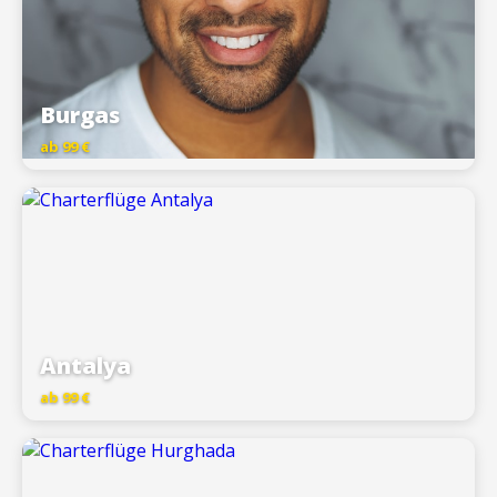
Burgas
ab 99 €
Antalya
ab 99 €