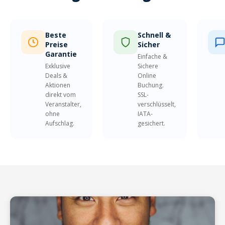
Beste
Schnell &
Preise
Sicher
Garantie
Einfache &
Exklusive
Sichere
Deals &
Online
Aktionen
Buchung.
direkt vom
SSL-
Veranstalter,
verschlüsselt,
ohne
IATA-
Aufschlag.
gesichert.