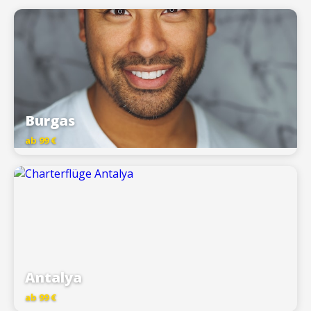
Burgas
ab 99 €
Antalya
ab 99 €