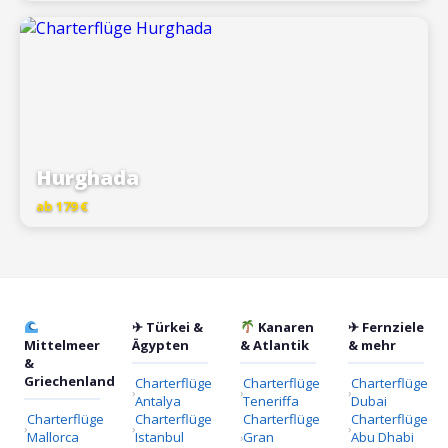
Hurghada
ab 179 €
✈ Türkei &
Kanaren
✈ Fernziele
Mittelmeer
Ägypten
& Atlantik
& mehr
&
Griechenland
Charterflüge
Charterflüge
Charterflüge
Antalya
Teneriffa
Dubai
Charterflüge
Charterflüge
Charterflüge
Charterflüge
Mallorca
Istanbul
Gran
Abu Dhabi